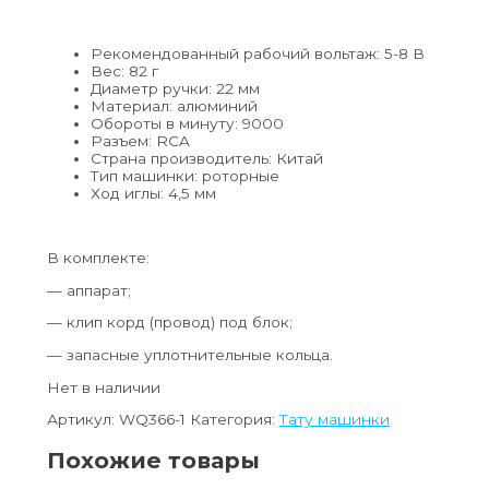
Рекомендованный рабочий вольтаж: 5-8 В
Вес: 82 г
Диаметр ручки: 22 мм
Материал: алюминий
Обороты в минуту: 9000
Разъем: RCA
Страна производитель: Китай
Тип машинки: роторные
Ход иглы: 4,5 мм
В комплекте:
— аппарат;
— клип корд (провод) под блок;
— запасные уплотнительные кольца.
Нет в наличии
Артикул:
WQ366-1
Категория:
Тату машинки
Похожие товары