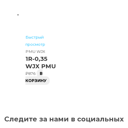
Быстрый
просмотр
PMU WJX
1R-0,35
WJX PMU
₽
876
В
КОРЗИНУ
Следите за нами в социальных