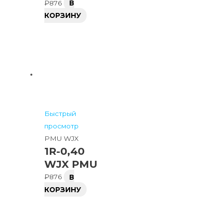
₽
876
В
КОРЗИНУ
Быстрый
просмотр
PMU WJX
1R-0,40
WJX PMU
₽
876
В
КОРЗИНУ