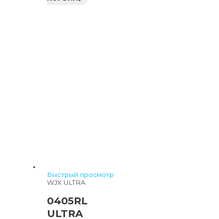
Быстрый просмотр
WJX ULTRA
0405RL
ULTRA