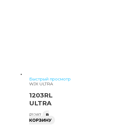
Быстрый просмотр
WJX ULTRA
1203RL
ULTRA
₽
1287
В
КОРЗИНУ