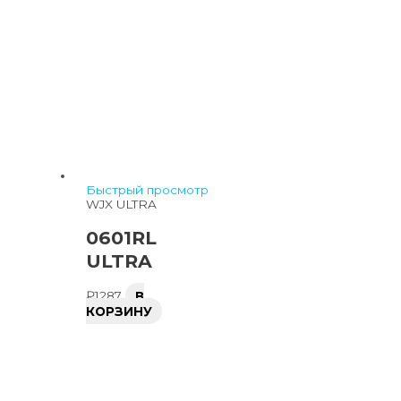
Быстрый просмотр
WJX ULTRA
0601RL
ULTRA
₽
1287
В
КОРЗИНУ