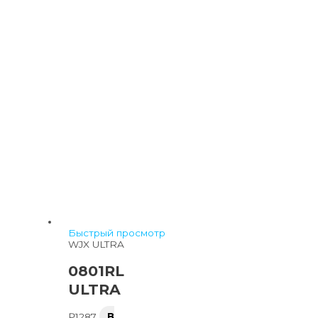
Быстрый просмотр
WJX ULTRA
0801RL
ULTRA
₽
1287
В