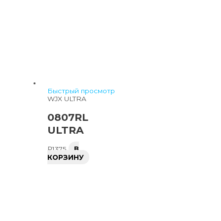
Быстрый просмотр
WJX ULTRA
0807RL
ULTRA
₽
1375
В
КОРЗИНУ