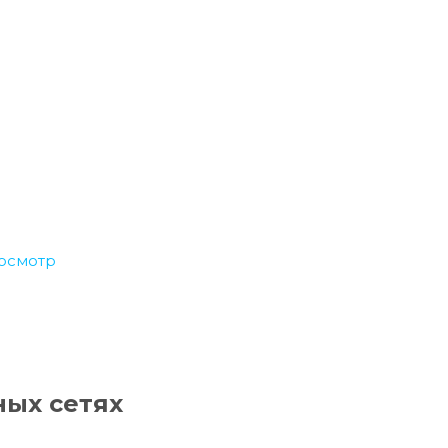
осмотр
ных сетях