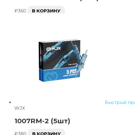
₽
360
В КОРЗИНУ
Быстрый пр
WJX
1007RM-2 (5шт)
₽
380
В КОРЗИНУ