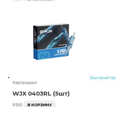
Быстрый пр
Картриджи
WJX 0403RL (5шт)
₽
360
В КОРЗИНУ