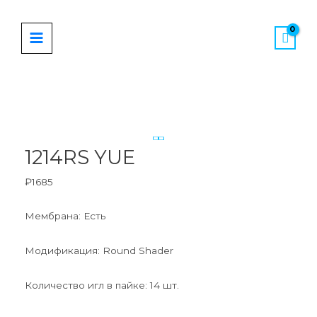
Перейти
MAIN
к
MENU
содержимому
Количество
товара
1214RS
YUE
1214RS YUE
₽
1685
Мембрана: Есть
Модификация: Round Shader
Количество игл в пайке: 14 шт.