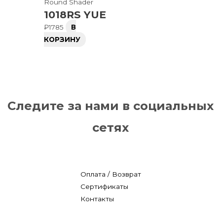
Round Shader
1018RS YUE
₽
1785
В
КОРЗИНУ
Следите за нами в социальных
сетях
Оплата / Возврат
Сертификаты
Контакты