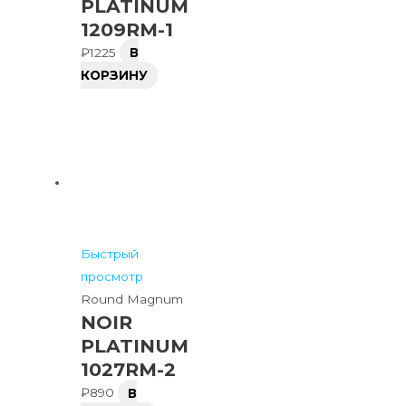
PLATINUM
1209RM-1
₽
1225
В
КОРЗИНУ
Быстрый
просмотр
Round Magnum
NOIR
PLATINUM
1027RM-2
₽
890
В