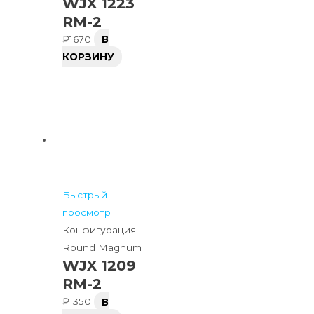
WJX 1223
RM-2
₽
1670
В
КОРЗИНУ
Быстрый
просмотр
Конфигурация
Round Magnum
WJX 1209
RM-2
₽
1350
В