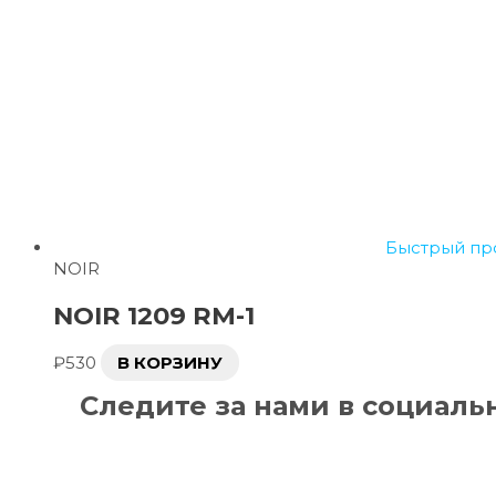
Быстрый пр
NOIR
NOIR 1209 RM-1
₽
530
В КОРЗИНУ
Следите за нами в социаль