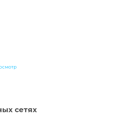
осмотр
ных сетях