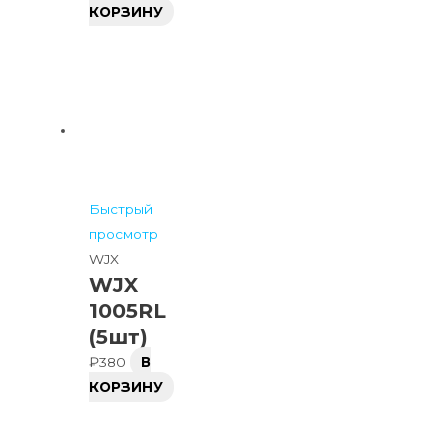
КОРЗИНУ
Быстрый
просмотр
WJX
WJX
1005RL
(5шт)
₽
380
В
КОРЗИНУ