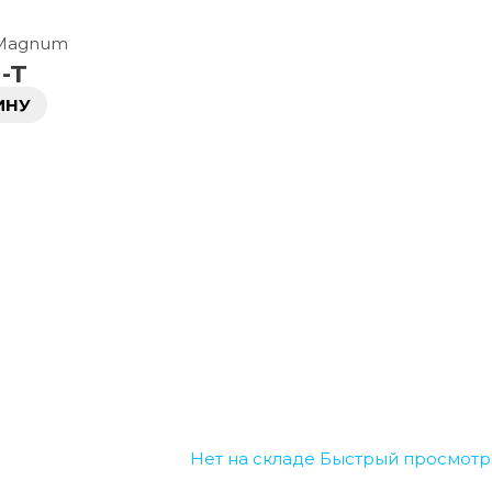
 Magnum
-T
ИНУ
Нет на складе
Быстрый просмотр