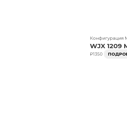
Конфигурация
WJX 1209 
₽
1350
ПОДРО