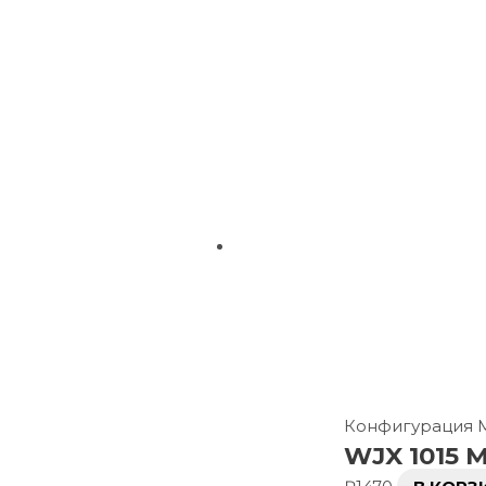
Конфигурация
WJX 1015 M