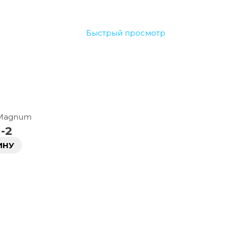
Быстрый просмотр
 Magnum
-2
ИНУ