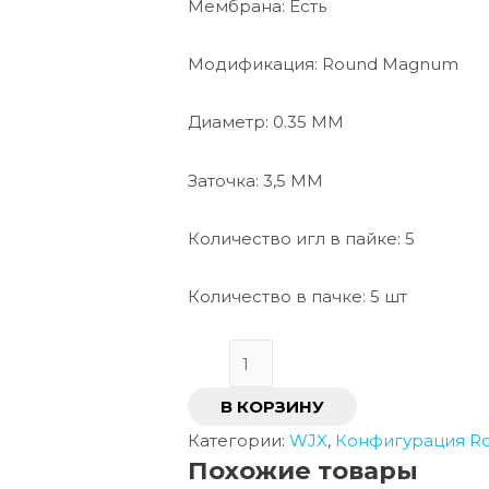
Мембрана: Есть
Модификация: Round Magnum
Диаметр: 0.35 MM
Заточка: 3,5 ММ
Количество игл в пайке: 5
Количество в пачке: 5 шт
В КОРЗИНУ
Категории:
WJX
,
Конфигурация R
Похожие товары