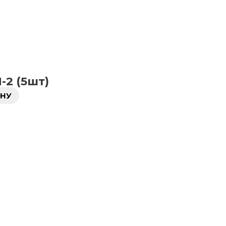
-2 (5шт)
ИНУ