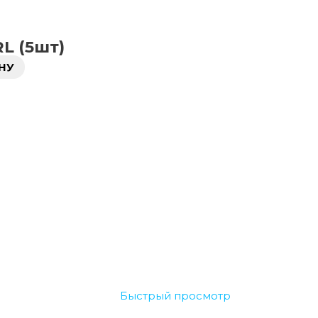
L (5шт)
НУ
Быстрый просмотр