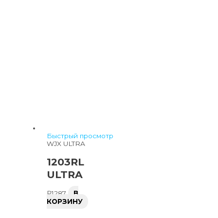
Быстрый просмотр
WJX ULTRA
1203RL
ULTRA
₽
1287
В
КОРЗИНУ