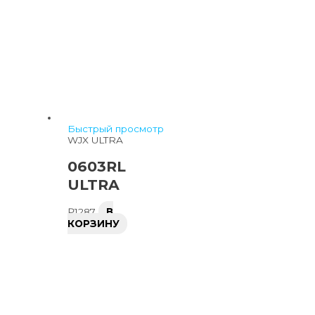
Быстрый просмотр
WJX ULTRA
0603RL
ULTRA
₽
1287
В
КОРЗИНУ