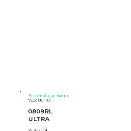
Быстрый просмотр
WJX ULTRA
0809RL
ULTRA
₽
1485
В