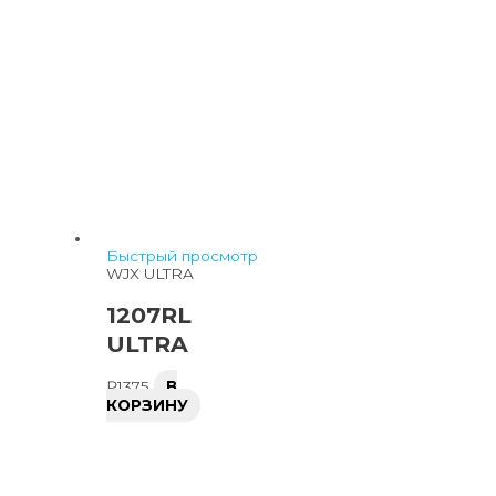
Быстрый просмотр
WJX ULTRA
1207RL
ULTRA
₽
1375
В
КОРЗИНУ