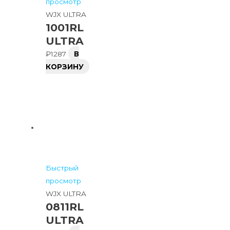
просмотр
WJX ULTRA
1001RL
ULTRA
₽
1287
В
КОРЗИНУ
Быстрый
просмотр
WJX ULTRA
0811RL
ULTRA