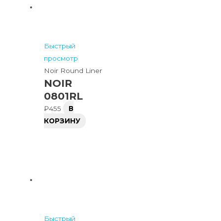
Быстрый
просмотр
Noir Round Liner
NOIR
0801RL
₽
455
В
КОРЗИНУ
Быстрый