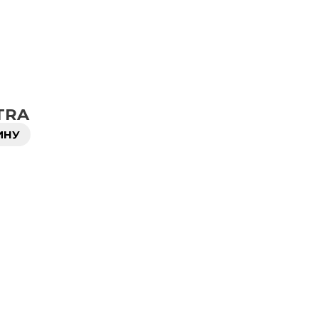
TRA
ИНУ