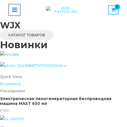
Перейти
MAIN
к
MENU
содержимому
WJX
КАТАЛОГ ТОВАРОВ
Новинки
Quick View
В корзину
Расходники
Электрическая пеногенераторная беспроводная
машина MAST 650 мл
₽
1650